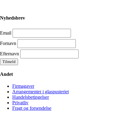
Nyhedsbrev
Email
Fornavn
Efternavn
Andet
Firmagaver
Arrangementer i glaspusteriet
Handelsbetingelser
Privatliv
Fragt og forsendelse