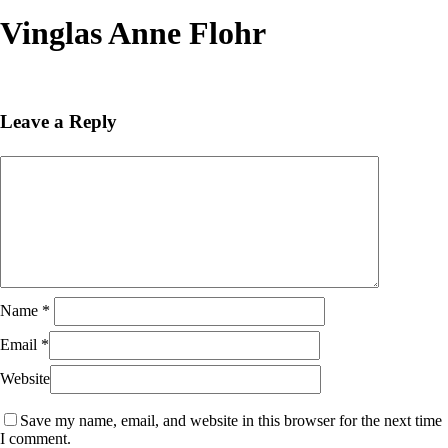
Close
Search
Vinglas Anne Flohr
Leave a Reply
Name
*
Email
*
Website
Save my name, email, and website in this browser for the next time
I comment.