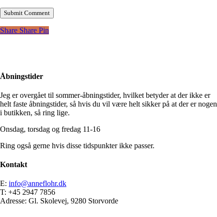
Share
Share
Pin
Åbningstider
Jeg er overgået til sommer-åbningstider, hvilket betyder at der ikke er
helt faste åbningstider, så hvis du vil være helt sikker på at der er nogen
i butikken, så ring lige.
Onsdag, torsdag og fredag 11-16
Ring også gerne hvis disse tidspunkter ikke passer.
Kontakt
E:
info@anneflohr.dk
T: +45 2947 7856
Adresse: Gl. Skolevej, 9280 Storvorde