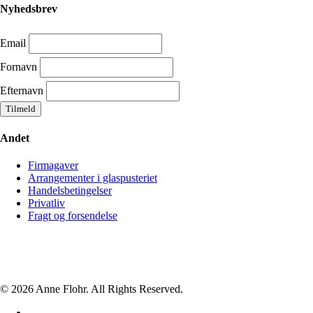
Nyhedsbrev
Email
Fornavn
Efternavn
Andet
Firmagaver
Arrangementer i glaspusteriet
Handelsbetingelser
Privatliv
Fragt og forsendelse
© 2026 Anne Flohr. All Rights Reserved.
facebook