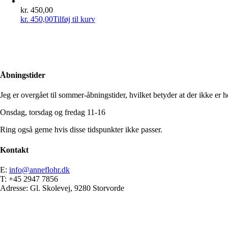
kr.
450,00
kr.
450,00
Tilføj til kurv
Åbningstider
Jeg er overgået til sommer-åbningstider, hvilket betyder at der ikke er he
Onsdag, torsdag og fredag 11-16
Ring også gerne hvis disse tidspunkter ikke passer.
Kontakt
E:
info@anneflohr.dk
T: +45 2947 7856
Adresse: Gl. Skolevej, 9280 Storvorde