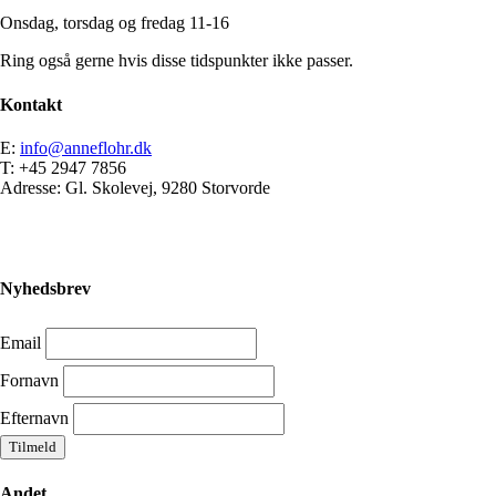
Onsdag, torsdag og fredag 11-16
Ring også gerne hvis disse tidspunkter ikke passer.
Kontakt
E:
info@anneflohr.dk
T: +45 2947 7856
Adresse: Gl. Skolevej, 9280 Storvorde
Nyhedsbrev
Email
Fornavn
Efternavn
Andet