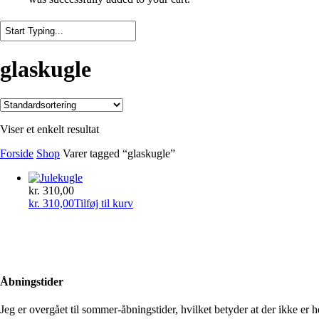
Close
Search
glaskugle
Viser et enkelt resultat
Forside
Shop
Varer tagged “glaskugle”
kr.
310,00
kr.
310,00
Tilføj til kurv
Åbningstider
Jeg er overgået til sommer-åbningstider, hvilket betyder at der ikke er he