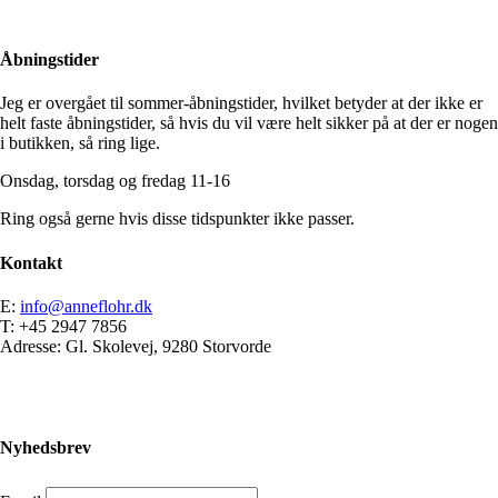
Åbningstider
Jeg er overgået til sommer-åbningstider, hvilket betyder at der ikke er
helt faste åbningstider, så hvis du vil være helt sikker på at der er nogen
i butikken, så ring lige.
Onsdag, torsdag og fredag 11-16
Ring også gerne hvis disse tidspunkter ikke passer.
Kontakt
E:
info@anneflohr.dk
T: +45 2947 7856
Adresse: Gl. Skolevej, 9280 Storvorde
Nyhedsbrev