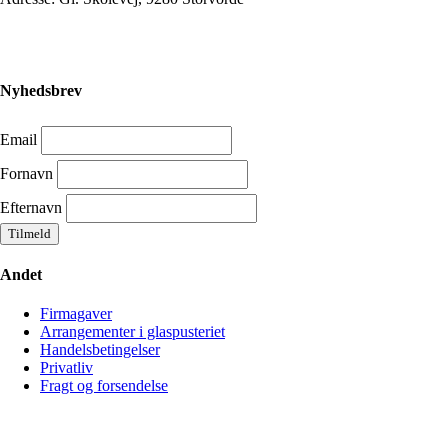
Nyhedsbrev
Email
Fornavn
Efternavn
Andet
Firmagaver
Arrangementer i glaspusteriet
Handelsbetingelser
Privatliv
Fragt og forsendelse