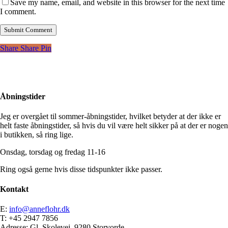
Save my name, email, and website in this browser for the next time
I comment.
Share
Share
Pin
Åbningstider
Jeg er overgået til sommer-åbningstider, hvilket betyder at der ikke er
helt faste åbningstider, så hvis du vil være helt sikker på at der er nogen
i butikken, så ring lige.
Onsdag, torsdag og fredag 11-16
Ring også gerne hvis disse tidspunkter ikke passer.
Kontakt
E:
info@anneflohr.dk
T: +45 2947 7856
Adresse: Gl. Skolevej, 9280 Storvorde