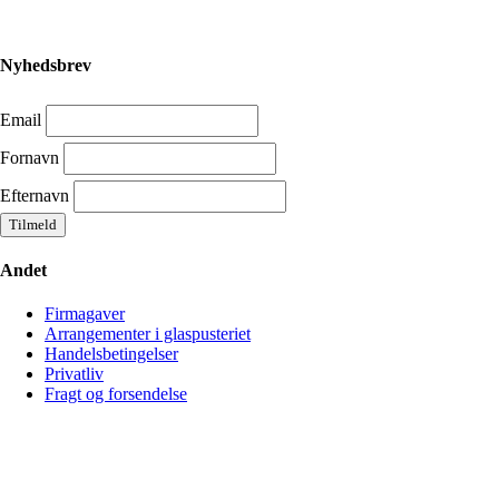
Nyhedsbrev
Email
Fornavn
Efternavn
Andet
Firmagaver
Arrangementer i glaspusteriet
Handelsbetingelser
Privatliv
Fragt og forsendelse