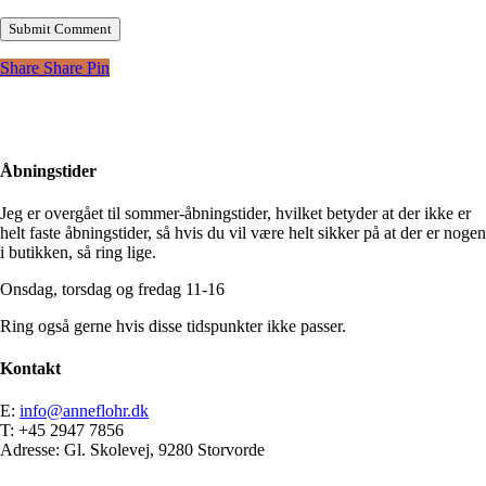
Share
Share
Pin
Åbningstider
Jeg er overgået til sommer-åbningstider, hvilket betyder at der ikke er
helt faste åbningstider, så hvis du vil være helt sikker på at der er nogen
i butikken, så ring lige.
Onsdag, torsdag og fredag 11-16
Ring også gerne hvis disse tidspunkter ikke passer.
Kontakt
E:
info@anneflohr.dk
T: +45 2947 7856
Adresse: Gl. Skolevej, 9280 Storvorde