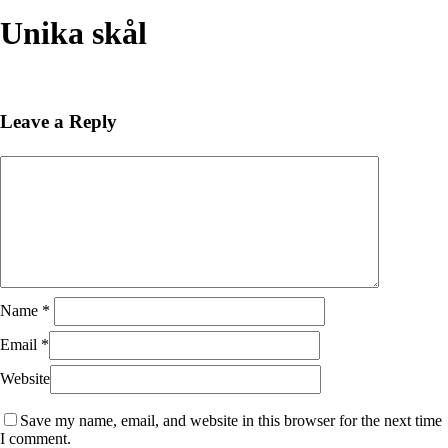
Close
Search
Unika skål
Leave a Reply
Name
*
Email
*
Website
Save my name, email, and website in this browser for the next time
I comment.