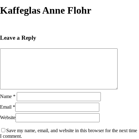
Close
Search
Kaffeglas Anne Flohr
Leave a Reply
Name
*
Email
*
Website
Save my name, email, and website in this browser for the next time
I comment.