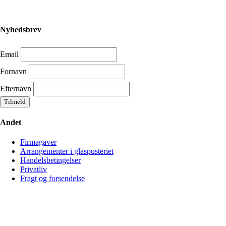
Nyhedsbrev
Email
Fornavn
Efternavn
Andet
Firmagaver
Arrangementer i glaspusteriet
Handelsbetingelser
Privatliv
Fragt og forsendelse