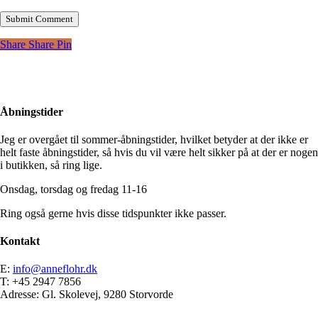
Share
Share
Pin
Åbningstider
Jeg er overgået til sommer-åbningstider, hvilket betyder at der ikke er
helt faste åbningstider, så hvis du vil være helt sikker på at der er nogen
i butikken, så ring lige.
Onsdag, torsdag og fredag 11-16
Ring også gerne hvis disse tidspunkter ikke passer.
Kontakt
E:
info@anneflohr.dk
T: +45 2947 7856
Adresse: Gl. Skolevej, 9280 Storvorde