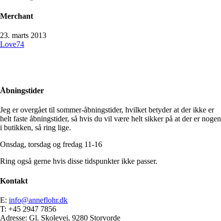
Merchant
23. marts 2013
Love
74
Åbningstider
Jeg er overgået til sommer-åbningstider, hvilket betyder at der ikke er
helt faste åbningstider, så hvis du vil være helt sikker på at der er nogen
i butikken, så ring lige.
Onsdag, torsdag og fredag 11-16
Ring også gerne hvis disse tidspunkter ikke passer.
Kontakt
E:
info@anneflohr.dk
T: +45 2947 7856
Adresse: Gl. Skolevej, 9280 Storvorde