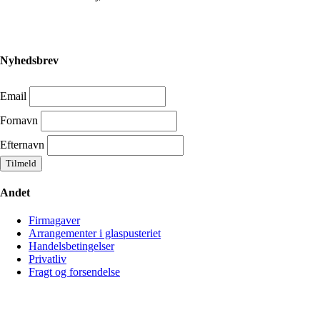
Nyhedsbrev
Email
Fornavn
Efternavn
Andet
Firmagaver
Arrangementer i glaspusteriet
Handelsbetingelser
Privatliv
Fragt og forsendelse