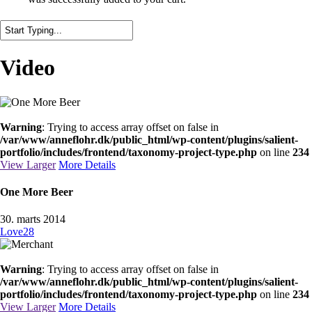
Close
Search
Video
Warning
: Trying to access array offset on false in
/var/www/anneflohr.dk/public_html/wp-content/plugins/salient-
portfolio/includes/frontend/taxonomy-project-type.php
on line
234
View Larger
More Details
One More Beer
30. marts 2014
Love
28
Warning
: Trying to access array offset on false in
/var/www/anneflohr.dk/public_html/wp-content/plugins/salient-
portfolio/includes/frontend/taxonomy-project-type.php
on line
234
View Larger
More Details