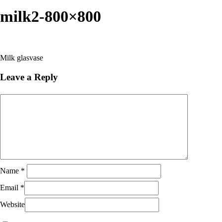
Close
Search
milk2-800×800
Milk glasvase
Leave a Reply
Name
*
Email
*
Website