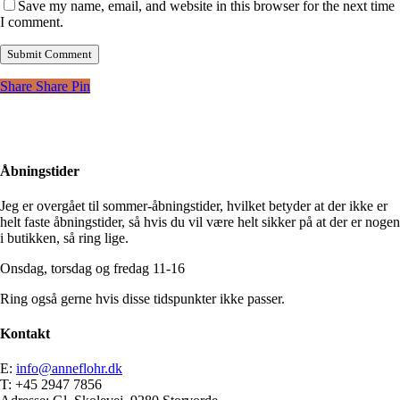
Save my name, email, and website in this browser for the next time
I comment.
Share
Share
Pin
Åbningstider
Jeg er overgået til sommer-åbningstider, hvilket betyder at der ikke er
helt faste åbningstider, så hvis du vil være helt sikker på at der er nogen
i butikken, så ring lige.
Onsdag, torsdag og fredag 11-16
Ring også gerne hvis disse tidspunkter ikke passer.
Kontakt
E:
info@anneflohr.dk
T: +45 2947 7856