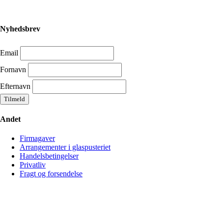
Nyhedsbrev
Email
Fornavn
Efternavn
Andet
Firmagaver
Arrangementer i glaspusteriet
Handelsbetingelser
Privatliv
Fragt og forsendelse