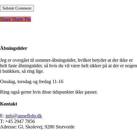
Share
Share
Pin
Åbningstider
Jeg er overgået til sommer-åbningstider, hvilket betyder at der ikke er
helt faste åbningstider, så hvis du vil være helt sikker på at der er nogen
i butikken, så ring lige.
Onsdag, torsdag og fredag 11-16
Ring også gerne hvis disse tidspunkter ikke passer.
Kontakt
E:
info@anneflohr.dk
T: +45 2947 7856
Adresse: Gl. Skolevej, 9280 Storvorde