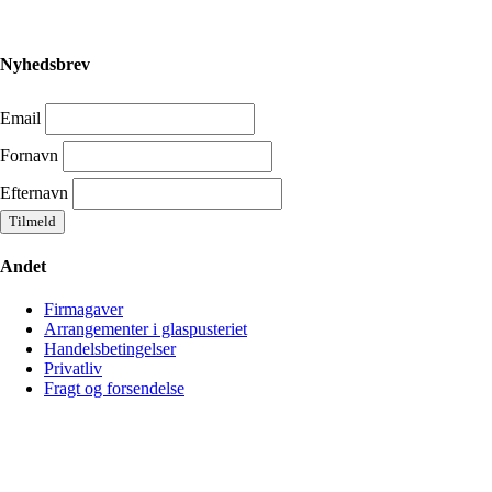
Nyhedsbrev
Email
Fornavn
Efternavn
Andet
Firmagaver
Arrangementer i glaspusteriet
Handelsbetingelser
Privatliv
Fragt og forsendelse