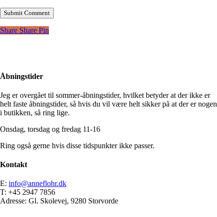
Share
Share
Pin
Åbningstider
Jeg er overgået til sommer-åbningstider, hvilket betyder at der ikke er
helt faste åbningstider, så hvis du vil være helt sikker på at der er nogen
i butikken, så ring lige.
Onsdag, torsdag og fredag 11-16
Ring også gerne hvis disse tidspunkter ikke passer.
Kontakt
E:
info@anneflohr.dk
T: +45 2947 7856
Adresse: Gl. Skolevej, 9280 Storvorde