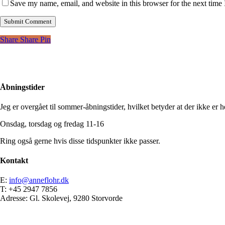
Save my name, email, and website in this browser for the next time
Share
Share
Pin
Åbningstider
Jeg er overgået til sommer-åbningstider, hvilket betyder at der ikke er he
Onsdag, torsdag og fredag 11-16
Ring også gerne hvis disse tidspunkter ikke passer.
Kontakt
E:
info@anneflohr.dk
T: +45 2947 7856
Adresse: Gl. Skolevej, 9280 Storvorde