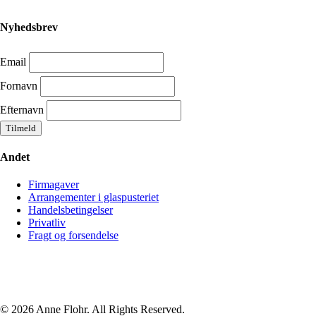
Nyhedsbrev
Email
Fornavn
Efternavn
Andet
Firmagaver
Arrangementer i glaspusteriet
Handelsbetingelser
Privatliv
Fragt og forsendelse
© 2026 Anne Flohr. All Rights Reserved.