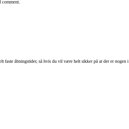
 I comment.
lt faste åbningstider, så hvis du vil være helt sikker på at der er nogen i