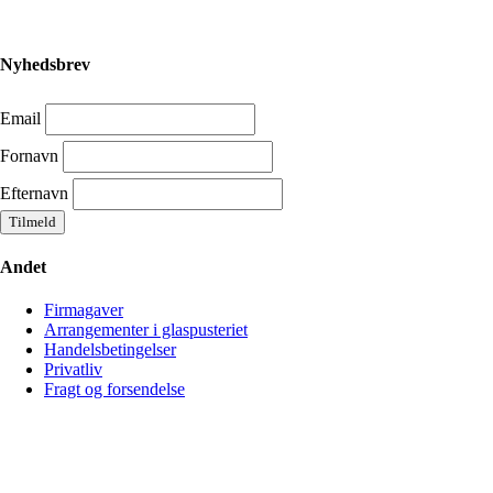
Nyhedsbrev
Email
Fornavn
Efternavn
Andet
Firmagaver
Arrangementer i glaspusteriet
Handelsbetingelser
Privatliv
Fragt og forsendelse