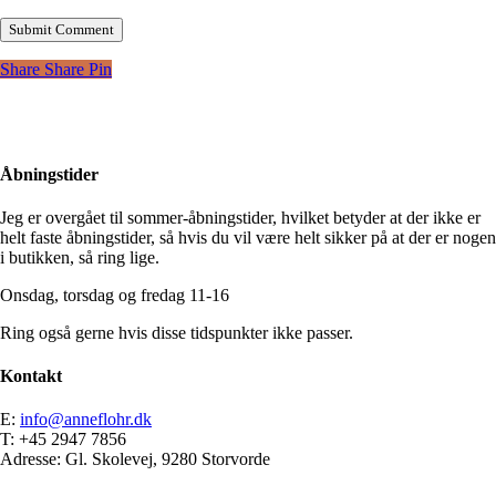
Share
Share
Pin
Åbningstider
Jeg er overgået til sommer-åbningstider, hvilket betyder at der ikke er
helt faste åbningstider, så hvis du vil være helt sikker på at der er nogen
i butikken, så ring lige.
Onsdag, torsdag og fredag 11-16
Ring også gerne hvis disse tidspunkter ikke passer.
Kontakt
E:
info@anneflohr.dk
T: +45 2947 7856
Adresse: Gl. Skolevej, 9280 Storvorde