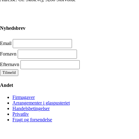
Nyhedsbrev
Email
Fornavn
Efternavn
Andet
Firmagaver
Arrangementer i glaspusteriet
Handelsbetingelser
Privatliv
Fragt og forsendelse