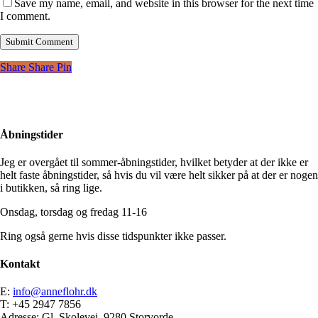
Save my name, email, and website in this browser for the next time
I comment.
Share
Share
Pin
Åbningstider
Jeg er overgået til sommer-åbningstider, hvilket betyder at der ikke er
helt faste åbningstider, så hvis du vil være helt sikker på at der er nogen
i butikken, så ring lige.
Onsdag, torsdag og fredag 11-16
Ring også gerne hvis disse tidspunkter ikke passer.
Kontakt
E:
info@anneflohr.dk
T: +45 2947 7856
Adresse: Gl. Skolevej, 9280 Storvorde