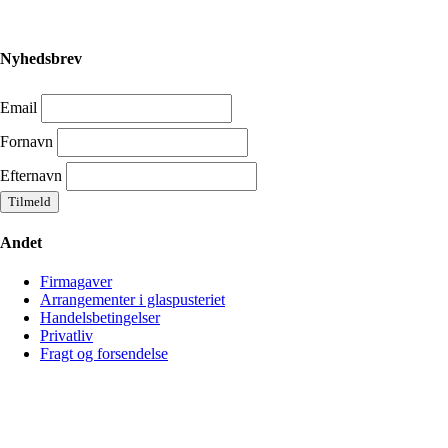
Nyhedsbrev
Email
Fornavn
Efternavn
Andet
Firmagaver
Arrangementer i glaspusteriet
Handelsbetingelser
Privatliv
Fragt og forsendelse