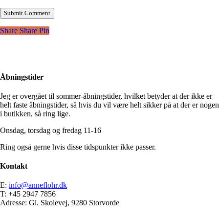
Share
Share
Pin
Åbningstider
Jeg er overgået til sommer-åbningstider, hvilket betyder at der ikke er
helt faste åbningstider, så hvis du vil være helt sikker på at der er nogen
i butikken, så ring lige.
Onsdag, torsdag og fredag 11-16
Ring også gerne hvis disse tidspunkter ikke passer.
Kontakt
E:
info@anneflohr.dk
T: +45 2947 7856
Adresse: Gl. Skolevej, 9280 Storvorde