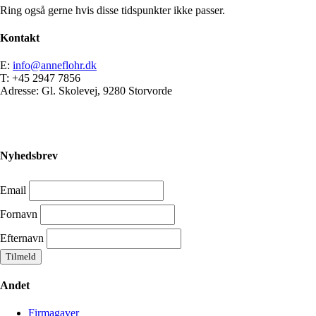
Ring også gerne hvis disse tidspunkter ikke passer.
Kontakt
E:
info@anneflohr.dk
T: +45 2947 7856
Adresse: Gl. Skolevej, 9280 Storvorde
Nyhedsbrev
Email
Fornavn
Efternavn
Andet
Firmagaver