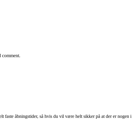
 I comment.
lt faste åbningstider, så hvis du vil være helt sikker på at der er nogen i