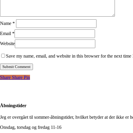
Name
*
Email
*
Website
Save my name, email, and website in this browser for the next time
Share
Share
Pin
Åbningstider
Jeg er overgået til sommer-åbningstider, hvilket betyder at der ikke er he
Onsdag, torsdag og fredag 11-16