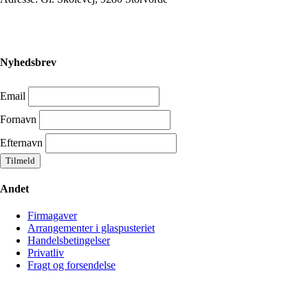
Nyhedsbrev
Email
Fornavn
Efternavn
Andet
Firmagaver
Arrangementer i glaspusteriet
Handelsbetingelser
Privatliv
Fragt og forsendelse