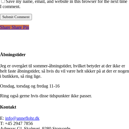
Save my name, email, and website in this browser for the next time
I comment.
Share
Share
Pin
Åbningstider
Jeg er overgået til sommer-åbningstider, hvilket betyder at der ikke er
helt faste åbningstider, så hvis du vil være helt sikker på at der er nogen
i butikken, så ring lige.
Onsdag, torsdag og fredag 11-16
Ring også gerne hvis disse tidspunkter ikke passer.
Kontakt
E:
info@anneflohr.dk
T: +45 2947 7856
Adresse: Gl. Skolevej, 9280 Storvorde