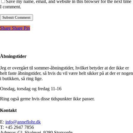
Save my name, email, and website in this browser for the next time
I comment.
Share
Share
Pin
Åbningstider
Jeg er overgået til sommer-åbningstider, hvilket betyder at der ikke er
helt faste åbningstider, så hvis du vil være helt sikker på at der er nogen
i butikken, så ring lige.
Onsdag, torsdag og fredag 11-16
Ring også gerne hvis disse tidspunkter ikke passer.
Kontakt
E:
info@anneflohr.dk
T: +45 2947 7856
Adresse: Gl. Skolevej, 9280 Storvorde