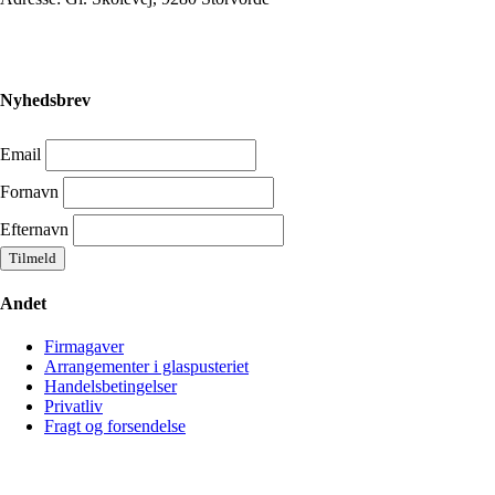
Nyhedsbrev
Email
Fornavn
Efternavn
Andet
Firmagaver
Arrangementer i glaspusteriet
Handelsbetingelser
Privatliv
Fragt og forsendelse