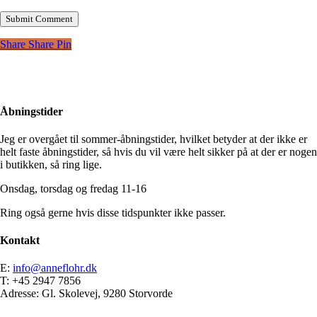
Share
Share
Pin
Åbningstider
Jeg er overgået til sommer-åbningstider, hvilket betyder at der ikke er
helt faste åbningstider, så hvis du vil være helt sikker på at der er nogen
i butikken, så ring lige.
Onsdag, torsdag og fredag 11-16
Ring også gerne hvis disse tidspunkter ikke passer.
Kontakt
E:
info@anneflohr.dk
T: +45 2947 7856
Adresse: Gl. Skolevej, 9280 Storvorde