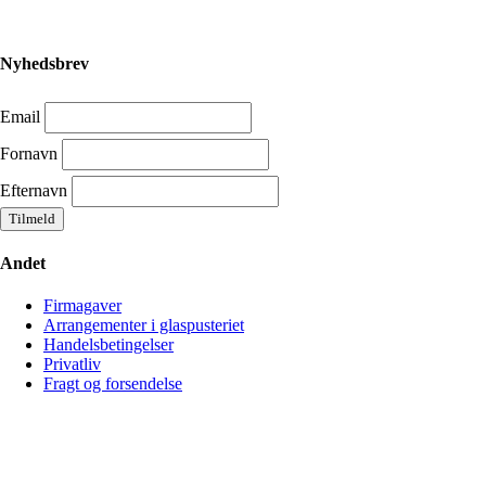
Nyhedsbrev
Email
Fornavn
Efternavn
Andet
Firmagaver
Arrangementer i glaspusteriet
Handelsbetingelser
Privatliv
Fragt og forsendelse