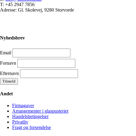
T: +45 2947 7856
Adresse: Gl. Skolevej, 9280 Storvorde
Nyhedsbrev
Email
Fornavn
Efternavn
Andet
Firmagaver
Arrangementer i glaspusteriet
Handelsbetingelser
Privatliv
Fragt og forsendelse