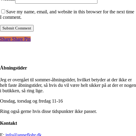
Save my name, email, and website in this browser for the next time
I comment.
Share
Share
Pin
Åbningstider
Jeg er overgået til sommer-åbningstider, hvilket betyder at der ikke er
helt faste åbningstider, så hvis du vil være helt sikker på at der er nogen
i butikken, så ring lige.
Onsdag, torsdag og fredag 11-16
Ring også gerne hvis disse tidspunkter ikke passer.
Kontakt
E:
info@anneflohr.dk