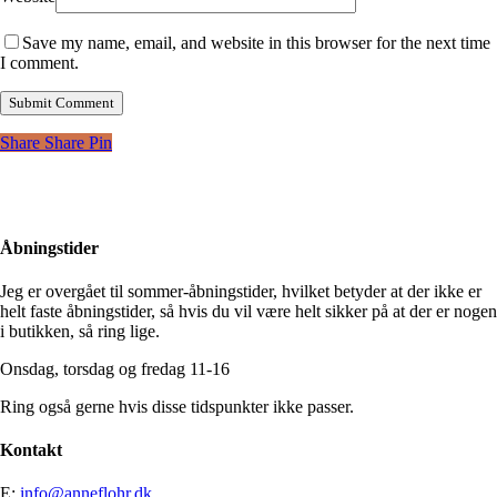
Save my name, email, and website in this browser for the next time
I comment.
Share
Share
Pin
Åbningstider
Jeg er overgået til sommer-åbningstider, hvilket betyder at der ikke er
helt faste åbningstider, så hvis du vil være helt sikker på at der er nogen
i butikken, så ring lige.
Onsdag, torsdag og fredag 11-16
Ring også gerne hvis disse tidspunkter ikke passer.
Kontakt
E:
info@anneflohr.dk