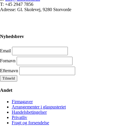
T: +45 2947 7856
Adresse: Gl. Skolevej, 9280 Storvorde
Nyhedsbrev
Email
Fornavn
Efternavn
Andet
Firmagaver
Arrangementer i glaspusteriet
Handelsbetingelser
Privatliv
Fragt og forsendelse