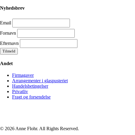
Nyhedsbrev
Email
Fornavn
Efternavn
Andet
Firmagaver
Arrangementer i glaspusteriet
Handelsbetingelser
Privatliv
Fragt og forsendelse
© 2026 Anne Flohr. All Rights Reserved.