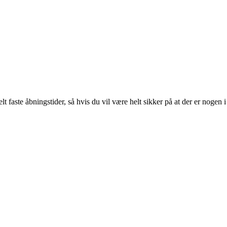
lt faste åbningstider, så hvis du vil være helt sikker på at der er nogen i