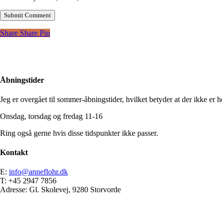
Share
Share
Pin
Åbningstider
Jeg er overgået til sommer-åbningstider, hvilket betyder at der ikke er he
Onsdag, torsdag og fredag 11-16
Ring også gerne hvis disse tidspunkter ikke passer.
Kontakt
E:
info@anneflohr.dk
T: +45 2947 7856
Adresse: Gl. Skolevej, 9280 Storvorde