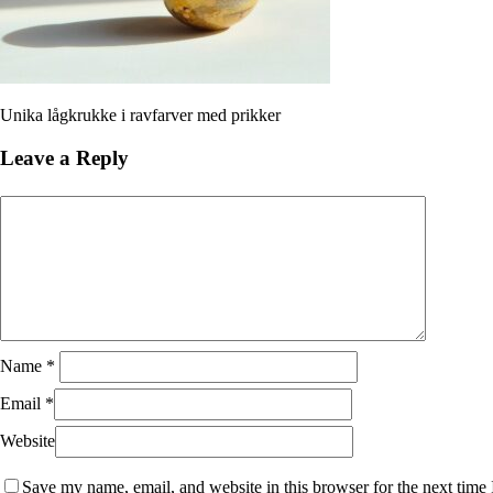
Unika lågkrukke i ravfarver med prikker
Leave a Reply
Name
*
Email
*
Website
Save my name, email, and website in this browser for the next time