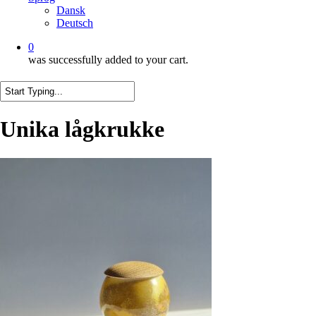
Dansk
Deutsch
0
was successfully added to your cart.
Close
Search
Unika lågkrukke