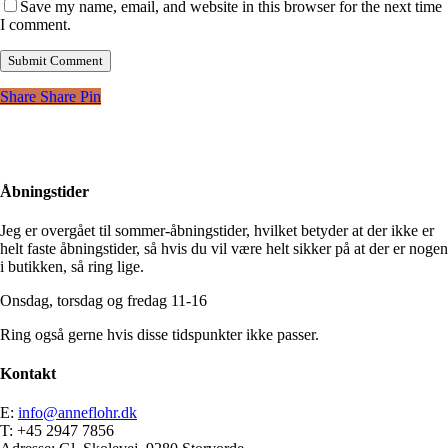
Save my name, email, and website in this browser for the next time
I comment.
Share
Share
Pin
Åbningstider
Jeg er overgået til sommer-åbningstider, hvilket betyder at der ikke er
helt faste åbningstider, så hvis du vil være helt sikker på at der er nogen
i butikken, så ring lige.
Onsdag, torsdag og fredag 11-16
Ring også gerne hvis disse tidspunkter ikke passer.
Kontakt
E:
info@anneflohr.dk
T: +45 2947 7856