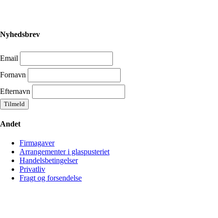
Nyhedsbrev
Email
Fornavn
Efternavn
Andet
Firmagaver
Arrangementer i glaspusteriet
Handelsbetingelser
Privatliv
Fragt og forsendelse