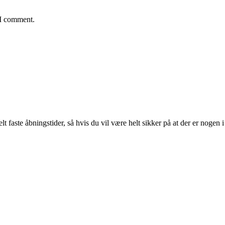
 I comment.
lt faste åbningstider, så hvis du vil være helt sikker på at der er nogen i