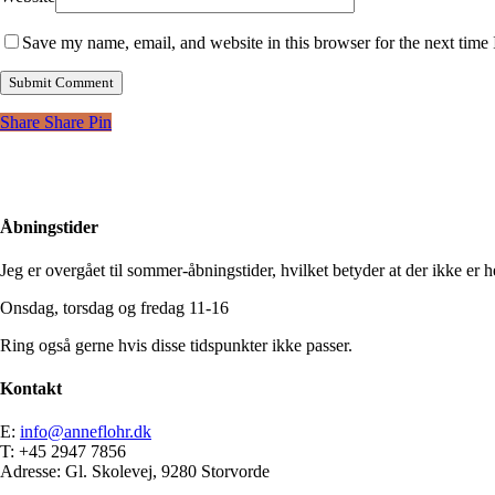
Save my name, email, and website in this browser for the next time
Share
Share
Pin
Åbningstider
Jeg er overgået til sommer-åbningstider, hvilket betyder at der ikke er he
Onsdag, torsdag og fredag 11-16
Ring også gerne hvis disse tidspunkter ikke passer.
Kontakt
E:
info@anneflohr.dk
T: +45 2947 7856
Adresse: Gl. Skolevej, 9280 Storvorde