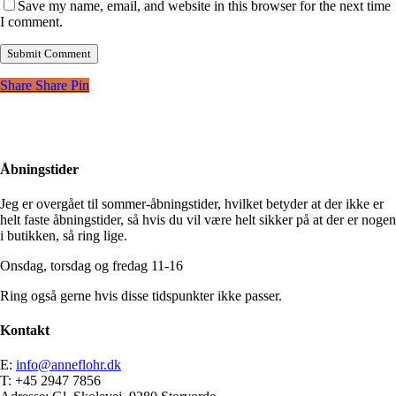
Save my name, email, and website in this browser for the next time
I comment.
Share
Share
Pin
Åbningstider
Jeg er overgået til sommer-åbningstider, hvilket betyder at der ikke er
helt faste åbningstider, så hvis du vil være helt sikker på at der er nogen
i butikken, så ring lige.
Onsdag, torsdag og fredag 11-16
Ring også gerne hvis disse tidspunkter ikke passer.
Kontakt
E:
info@anneflohr.dk
T: +45 2947 7856