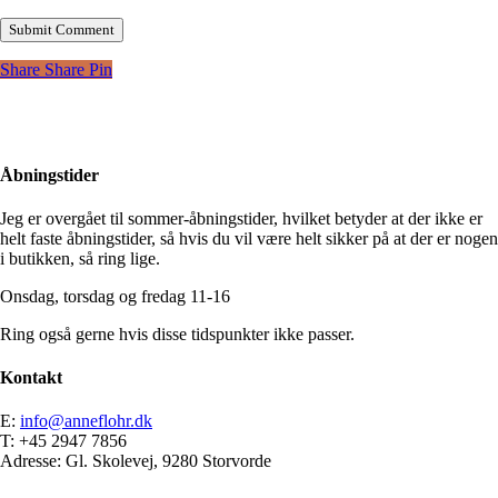
Share
Share
Pin
Åbningstider
Jeg er overgået til sommer-åbningstider, hvilket betyder at der ikke er
helt faste åbningstider, så hvis du vil være helt sikker på at der er nogen
i butikken, så ring lige.
Onsdag, torsdag og fredag 11-16
Ring også gerne hvis disse tidspunkter ikke passer.
Kontakt
E:
info@anneflohr.dk
T: +45 2947 7856
Adresse: Gl. Skolevej, 9280 Storvorde