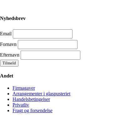
Nyhedsbrev
Email
Fornavn
Efternavn
Andet
Firmagaver
Arrangementer i glaspusteriet
Handelsbetingelser
Privatliv
Fragt og forsendelse