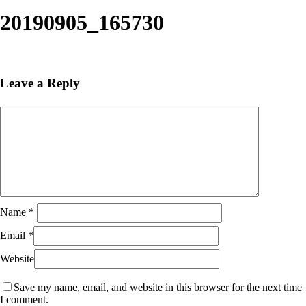
Close
Search
20190905_165730
Leave a Reply
Name
*
Email
*
Website
Save my name, email, and website in this browser for the next time
I comment.