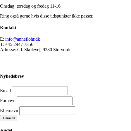
Onsdag, torsdag og fredag 11-16
Ring også gerne hvis disse tidspunkter ikke passer.
Kontakt
E:
info@anneflohr.dk
T: +45 2947 7856
Adresse: Gl. Skolevej, 9280 Storvorde
Nyhedsbrev
Email
Fornavn
Efternavn
Andet