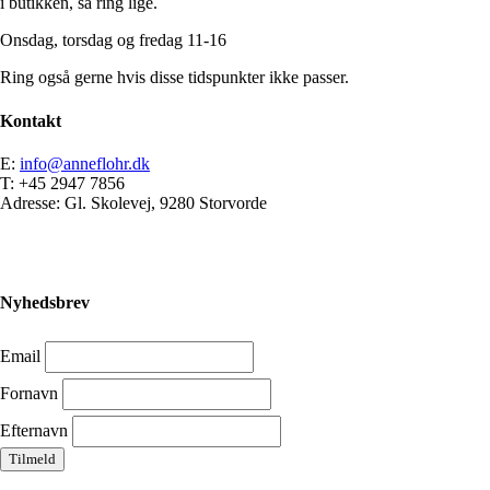
i butikken, så ring lige.
Onsdag, torsdag og fredag 11-16
Ring også gerne hvis disse tidspunkter ikke passer.
Kontakt
E:
info@anneflohr.dk
T: +45 2947 7856
Adresse: Gl. Skolevej, 9280 Storvorde
Nyhedsbrev
Email
Fornavn
Efternavn