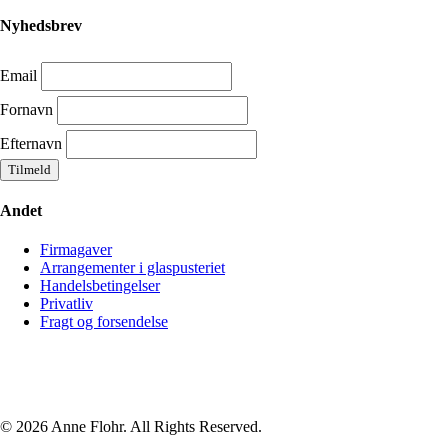
Nyhedsbrev
Email
Fornavn
Efternavn
Andet
Firmagaver
Arrangementer i glaspusteriet
Handelsbetingelser
Privatliv
Fragt og forsendelse
© 2026 Anne Flohr. All Rights Reserved.