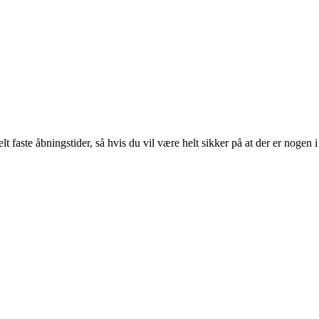
lt faste åbningstider, så hvis du vil være helt sikker på at der er nogen i