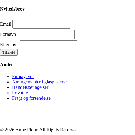
Nyhedsbrev
Email
Fornavn
Efternavn
Andet
Firmagaver
Arrangementer i glaspusteriet
Handelsbetingelser
Privatliv
Fragt og forsendelse
© 2026 Anne Flohr. All Rights Reserved.