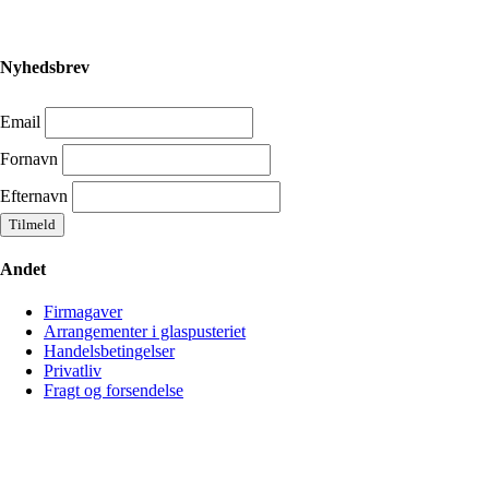
Nyhedsbrev
Email
Fornavn
Efternavn
Andet
Firmagaver
Arrangementer i glaspusteriet
Handelsbetingelser
Privatliv
Fragt og forsendelse