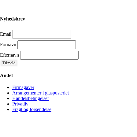
Nyhedsbrev
Email
Fornavn
Efternavn
Andet
Firmagaver
Arrangementer i glaspusteriet
Handelsbetingelser
Privatliv
Fragt og forsendelse