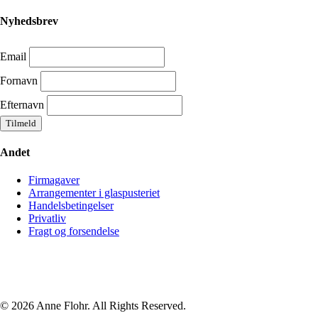
Nyhedsbrev
Email
Fornavn
Efternavn
Andet
Firmagaver
Arrangementer i glaspusteriet
Handelsbetingelser
Privatliv
Fragt og forsendelse
© 2026 Anne Flohr. All Rights Reserved.