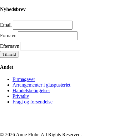
Nyhedsbrev
Email
Fornavn
Efternavn
Andet
Firmagaver
Arrangementer i glaspusteriet
Handelsbetingelser
Privatliv
Fragt og forsendelse
© 2026 Anne Flohr. All Rights Reserved.