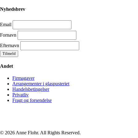
Nyhedsbrev
Email
Fornavn
Efternavn
Andet
Firmagaver
Arrangementer i glaspusteriet
Handelsbetingelser
Privatliv
Fragt og forsendelse
© 2026 Anne Flohr. All Rights Reserved.